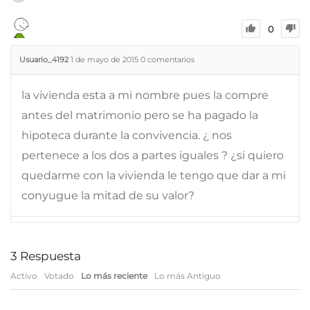
0
Usuario_4192
1 de mayo de 2015
0
comentarios
la vivienda esta a mi nombre pues la compre
antes del matrimonio pero se ha pagado la
hipoteca durante la convivencia. ¿ nos
pertenece a los dos a partes iguales ? ¿si quiero
quedarme con la vivienda le tengo que dar a mi
conyugue la mitad de su valor?
3
Respuesta
Activo
Votado
Lo más reciente
Lo más Antiguo