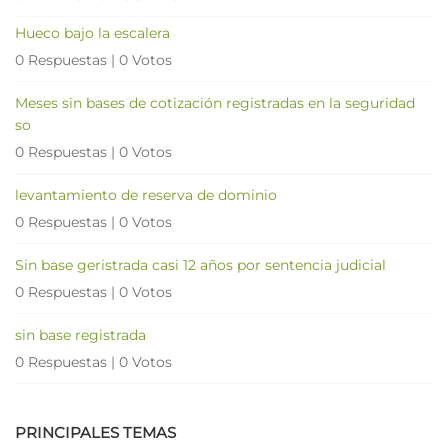
Hueco bajo la escalera
0 Respuestas
|
0 Votos
Meses sin bases de cotización registradas en la seguridad
so
0 Respuestas
|
0 Votos
levantamiento de reserva de dominio
0 Respuestas
|
0 Votos
Sin base geristrada casi 12 años por sentencia judicial
0 Respuestas
|
0 Votos
sin base registrada
0 Respuestas
|
0 Votos
PRINCIPALES TEMAS