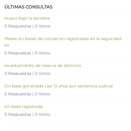
ÚLTIMAS CONSULTAS
Hueco bajo la escalera
0 Respuestas
|
0 Votos
Meses sin bases de cotización registradas en la seguridad
so
0 Respuestas
|
0 Votos
levantamiento de reserva de dominio
0 Respuestas
|
0 Votos
Sin base geristrada casi 12 años por sentencia judicial
0 Respuestas
|
0 Votos
sin base registrada
0 Respuestas
|
0 Votos