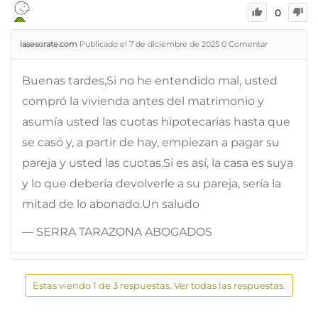
0
iasesorate.com
Publicado el 7 de diciembre de 2025
0
Comentar
Buenas tardes,Si no he entendido mal, usted
compró la vivienda antes del matrimonio y
asumía usted las cuotas hipotecarias hasta que
se casó y, a partir de hay, empiezan a pagar su
pareja y usted las cuotas.Si es así, la casa es suya
y lo que debería devolverle a su pareja, sería la
mitad de lo abonado.Un saludo
— SERRA TARAZONA ABOGADOS
Estas viendo 1 de 3 respuestas. Ver todas las respuestas.