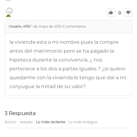
0
Usuario_4192
1 de mayo de 2015
0
comentarios
la vivienda esta a mi nombre pues la compre
antes del matrimonio pero se ha pagado la
hipoteca durante la convivencia. ¿ nos
pertenece a los dos a partes iguales ? ¿si quiero
quedarme con la vivienda le tengo que dar a mi
conyugue la mitad de su valor?
3
Respuesta
Activo
Votado
Lo más reciente
Lo más Antiguo