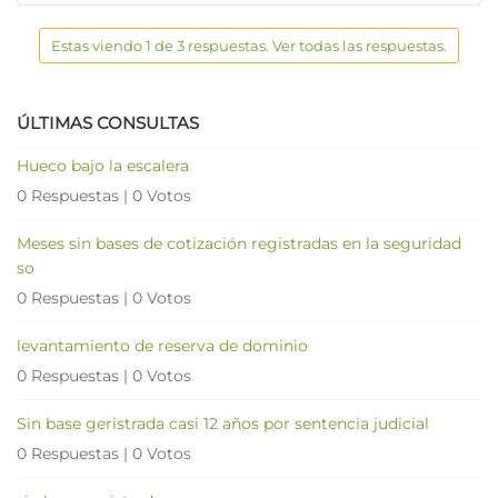
Estas viendo 1 de 3 respuestas. Ver todas las respuestas.
ÚLTIMAS CONSULTAS
Hueco bajo la escalera
0 Respuestas
|
0 Votos
Meses sin bases de cotización registradas en la seguridad
so
0 Respuestas
|
0 Votos
levantamiento de reserva de dominio
0 Respuestas
|
0 Votos
Sin base geristrada casi 12 años por sentencia judicial
0 Respuestas
|
0 Votos