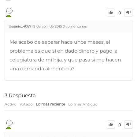
0
Usuario_4087
19 de abril de 2015
0
comentarios
Me acabo de separar hace unos meses, el
problema es que si eh dado dinero y pago la
colegiatura de mi hija, y que pasa si me hacen
una demanda alimenticia?
3
Respuesta
Activo
Votado
Lo más reciente
Lo más Antiguo
0