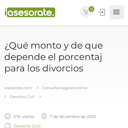
0
¿Qué monto y de que
depende el porcentaj
para los divorcios
iasesorate.com
Consultas legales online
Derecho Civil
276 visitas
7 de diciembre de 2025
Derecho Civil