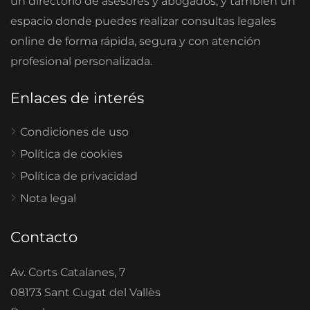
un directorio de asesores y abogados, y también un
espacio donde puedes realizar consultas legales
online de forma rápida, segura y con atención
profesional personalizada.
Enlaces de interés
Condiciones de uso
Política de cookies
Política de privacidad
Nota legal
Contacto
Av. Corts Catalanes, 7
08173 Sant Cugat del Vallès