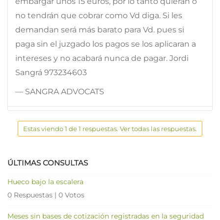
embargar unos 15 euros, por lo tanto quieran o
no tendrán que cobrar como Vd diga. Si les
demandan será más barato para Vd. pues si
paga sin el juzgado los pagos se los aplicaran a
intereses y no acabará nunca de pagar. Jordi
Sangrá 973234603
— SANGRA ADVOCATS
Estas viendo 1 de 1 respuestas. Ver todas las respuestas.
ÚLTIMAS CONSULTAS
Hueco bajo la escalera
0 Respuestas
|
0 Votos
Meses sin bases de cotización registradas en la seguridad