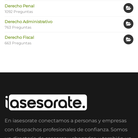
Derecho Penal
1092 Preguntas
Derecho Administrativo
763 Preguntas
Derecho Fiscal
663 Preguntas
En iasesorate conectamos a personas y empresas
con despachos profesionales de confianza. Somos