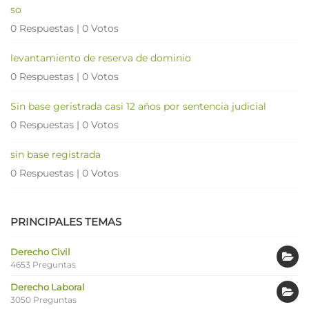
so
0 Respuestas
|
0 Votos
levantamiento de reserva de dominio
0 Respuestas
|
0 Votos
Sin base geristrada casi 12 años por sentencia judicial
0 Respuestas
|
0 Votos
sin base registrada
0 Respuestas
|
0 Votos
PRINCIPALES TEMAS
Derecho Civil
4653 Preguntas
Derecho Laboral
3050 Preguntas