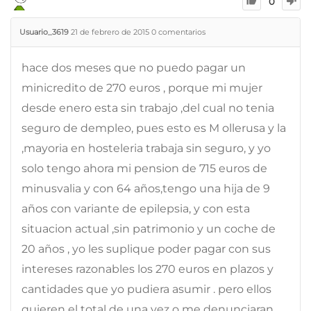
0
Usuario_3619
21 de febrero de 2015
0
comentarios
hace dos meses que no puedo pagar un
minicredito de 270 euros , porque mi mujer
desde enero esta sin trabajo ,del cual no tenia
seguro de dempleo, pues esto es M ollerusa y la
,mayoria en hosteleria trabaja sin seguro, y yo
solo tengo ahora mi pension de 715 euros de
minusvalia y con 64 años,tengo una hija de 9
años con variante de epilepsia, y con esta
situacion actual ,sin patrimonio y un coche de
20 años , yo les suplique poder pagar con sus
intereses razonables los 270 euros en plazos y
cantidades que yo pudiera asumir . pero ellos
quieren el total de una vez o me denunciaran