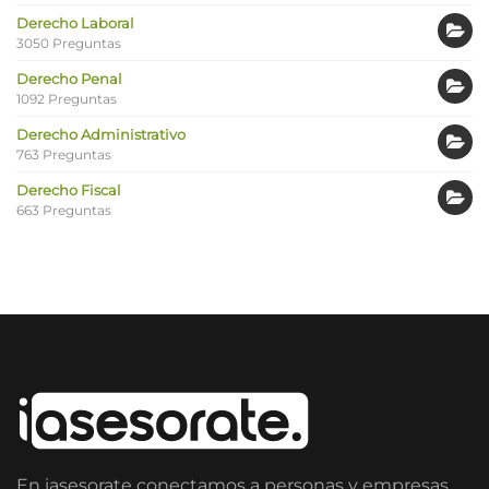
Derecho Laboral
3050 Preguntas
Derecho Penal
1092 Preguntas
Derecho Administrativo
763 Preguntas
Derecho Fiscal
663 Preguntas
En iasesorate conectamos a personas y empresas