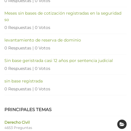
0 Respuestas
|
0 Votos
Meses sin bases de cotización registradas en la seguridad
so
0 Respuestas
|
0 Votos
levantamiento de reserva de dominio
0 Respuestas
|
0 Votos
Sin base geristrada casi 12 años por sentencia judicial
0 Respuestas
|
0 Votos
sin base registrada
0 Respuestas
|
0 Votos
PRINCIPALES TEMAS
Derecho Civil
4653 Preguntas