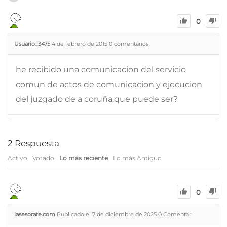
0
Usuario_3475
4 de febrero de 2015
0
comentarios
he recibido una comunicacion del servicio
comun de actos de comunicacion y ejecucion
del juzgado de a coruña.que puede ser?
2
Respuesta
Activo
Votado
Lo más reciente
Lo más Antiguo
0
iasesorate.com
Publicado el 7 de diciembre de 2025
0
Comentar