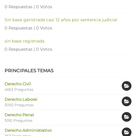
0 Respuestas
|
0 Votos
Sin base geristrada casi 12 años por sentencia judicial
0 Respuestas
|
0 Votos
sin base registrada
0 Respuestas
|
0 Votos
PRINCIPALES TEMAS
Derecho Civil
4653 Preguntas
Derecho Laboral
3050 Preguntas
Derecho Penal
1092 Preguntas
Derecho Administrativo
763 Preguntas