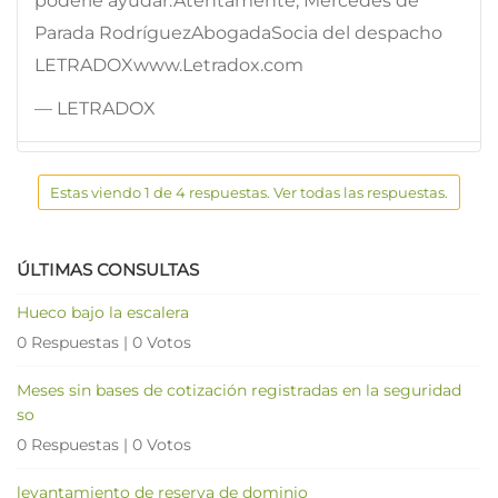
poderle ayudar.Atentamente, Mercedes de
Parada RodríguezAbogadaSocia del despacho
LETRADOXwww.Letradox.com
— LETRADOX
Estas viendo 1 de 4 respuestas. Ver todas las respuestas.
ÚLTIMAS CONSULTAS
Hueco bajo la escalera
0 Respuestas
|
0 Votos
Meses sin bases de cotización registradas en la seguridad
so
0 Respuestas
|
0 Votos
levantamiento de reserva de dominio