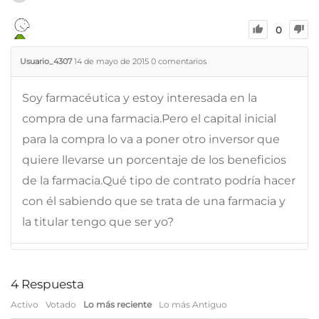
0
Usuario_4307
14 de mayo de 2015
0
comentarios
Soy farmacéutica y estoy interesada en la
compra de una farmacia.Pero el capital inicial
para la compra lo va a poner otro inversor que
quiere llevarse un porcentaje de los beneficios
de la farmacia.Qué tipo de contrato podría hacer
con él sabiendo que se trata de una farmacia y
la titular tengo que ser yo?
4
Respuesta
Activo
Votado
Lo más reciente
Lo más Antiguo