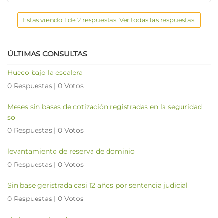
Estas viendo 1 de 2 respuestas. Ver todas las respuestas.
ÚLTIMAS CONSULTAS
Hueco bajo la escalera
0 Respuestas
|
0 Votos
Meses sin bases de cotización registradas en la seguridad
so
0 Respuestas
|
0 Votos
levantamiento de reserva de dominio
0 Respuestas
|
0 Votos
Sin base geristrada casi 12 años por sentencia judicial
0 Respuestas
|
0 Votos