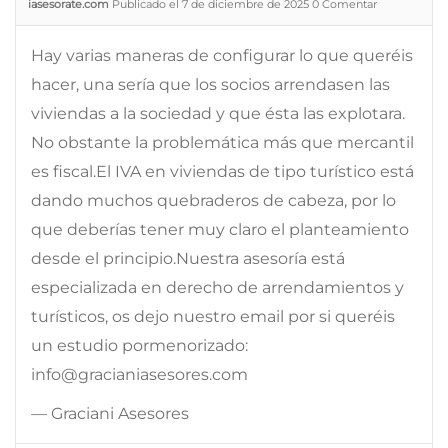
iasesorate.com
Publicado el 7 de diciembre de 2025
0
Comentar
Hay varias maneras de configurar lo que queréis
hacer, una sería que los socios arrendasen las
viviendas a la sociedad y que ésta las explotara.
No obstante la problemática más que mercantil
es fiscal.El IVA en viviendas de tipo turístico está
dando muchos quebraderos de cabeza, por lo
que deberías tener muy claro el planteamiento
desde el principio.Nuestra asesoría está
especializada en derecho de arrendamientos y
turísticos, os dejo nuestro email por si queréis
un estudio pormenorizado:
info@gracianiasesores.com
— Graciani Asesores