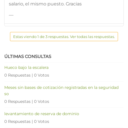
salario, el mismo puesto. Gracias
—
Estas viendo 1 de 3 respuestas. Ver todas las respuestas.
ÚLTIMAS CONSULTAS
Hueco bajo la escalera
0 Respuestas
|
0 Votos
Meses sin bases de cotización registradas en la seguridad
so
0 Respuestas
|
0 Votos
levantamiento de reserva de dominio
0 Respuestas
|
0 Votos