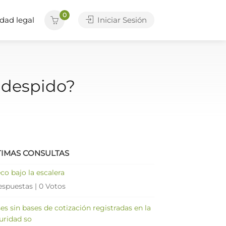
0
dad legal
Iniciar Sesión
 despido?
TIMAS CONSULTAS
co bajo la escalera
espuestas
|
0 Votos
es sin bases de cotización registradas en la
uridad so