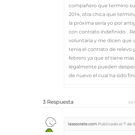
compañero que termino su c
2014, otra chica que termin
la próxima sería yo por ant
con contrato indefinido. .
voluntaria y me dicen que v
tenia el contrato de relevo 
febrero ya que el tiene mas
legalmente pueden desped
de nuevo el cual ha sido fin
3
Respuesta
Lo 
iasesorate.com
Publicado el 7 de 