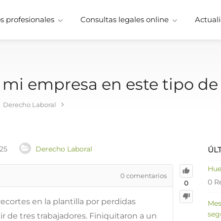
 profesionales
Consultas legales online
Actuali
 mi empresa en este tipo de
Derecho Laboral
025
Derecho Laboral
ÚL
Hue
0
comentarios
0 R
0
cortes en la plantilla por perdidas
Mes
seg
r de tres trabajadores. Finiquitaron a un