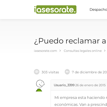
Despachos
¿Puedo reclamar a
iasesorate.com
Consultas legales online
303 visitas
7 de diciembre de 2
Usuario_3399
26 de enero de 2015
Mi empresa esta haciendo re
económicas. Van a prescindi