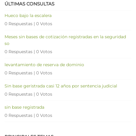
ÚLTIMAS CONSULTAS
Hueco bajo la escalera
0 Respuestas
|
0 Votos
Meses sin bases de cotización registradas en la seguridad
so
0 Respuestas
|
0 Votos
levantamiento de reserva de dominio
0 Respuestas
|
0 Votos
Sin base geristrada casi 12 años por sentencia judicial
0 Respuestas
|
0 Votos
sin base registrada
0 Respuestas
|
0 Votos