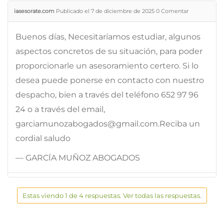
iasesorate.com
Publicado el 7 de diciembre de 2025
0
Comentar
Buenos días, Necesitaríamos estudiar, algunos
aspectos concretos de su situación, para poder
proporcionarle un asesoramiento certero. Si lo
desea puede ponerse en contacto con nuestro
despacho, bien a través del teléfono 652 97 96
24 o a través del email,
garciamunozabogados@gmail.com.Reciba un
cordial saludo
— GARCÍA MUÑOZ ABOGADOS
Estas viendo 1 de 4 respuestas. Ver todas las respuestas.