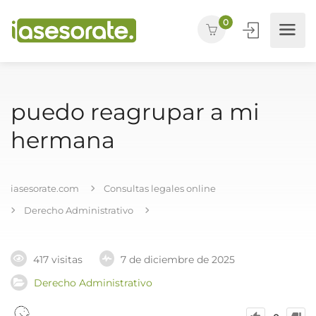
0
puedo reagrupar a mi
hermana
iasesorate.com
Consultas legales online
Derecho Administrativo
417 visitas
7 de diciembre de 2025
Derecho Administrativo