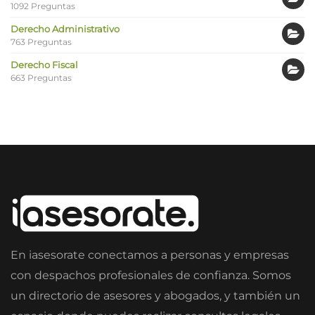
1092 Preguntas
Derecho Administrativo
763 Preguntas
Derecho Fiscal
663 Preguntas
En iasesorate conectamos a personas y empresas
con despachos profesionales de confianza. Somos
un directorio de asesores y abogados, y también un