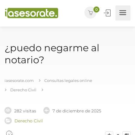
0
¿puedo negarme al
notario?
iasesorate.com
Consultas legales online
Derecho Civil
282 visitas
7 de diciembre de 2025
Derecho Civil