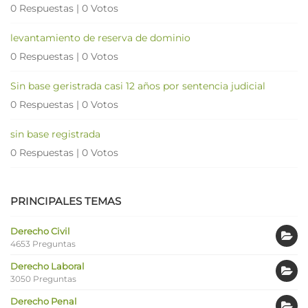
0 Respuestas
|
0 Votos
levantamiento de reserva de dominio
0 Respuestas
|
0 Votos
Sin base geristrada casi 12 años por sentencia judicial
0 Respuestas
|
0 Votos
sin base registrada
0 Respuestas
|
0 Votos
PRINCIPALES TEMAS
Derecho Civil
4653 Preguntas
Derecho Laboral
3050 Preguntas
Derecho Penal