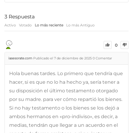
3
Respuesta
Activo
Votado
Lo más reciente
Lo más Antiguo
0
iasesorate.com
Publicado el 7 de diciembre de 2025
0
Comentar
Hola buenas tardes. Lo primero que tendría que
hacer, si es que no lo ha hecho ya, sería tener a
su disposición el último testamento otorgado
por su madre. para ver cómo repartió los bienes.
Si no hay testamento o los bienes se los dejó a
ambos hermanos en «pro-indiviso», es decir, a
medias, tendrán que llegar a un acuerdo en el