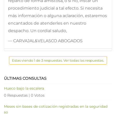
reparto de forma amistosa, o si no, instar un
procedimiento judicial a tal efecto. Si necesita
más información o alguna aclaración, estaremos
encantados de atenderles en nuestro
despacho. Un cordial saludo,
— CARVAJAL&VELASCO ABOGADOS
Estas viendo 1 de 3 respuestas. Ver todas las respuestas.
ÚLTIMAS CONSULTAS
Hueco bajo la escalera
0 Respuestas
|
0 Votos
Meses sin bases de cotización registradas en la seguridad
so