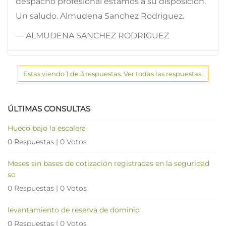
despacho profesional estamos a su disposicion.
Un saludo. Almudena Sanchez Rodriguez.
— ALMUDENA SANCHEZ RODRIGUEZ
Estas viendo 1 de 3 respuestas. Ver todas las respuestas.
ÚLTIMAS CONSULTAS
Hueco bajo la escalera
0 Respuestas
|
0 Votos
Meses sin bases de cotización registradas en la seguridad
so
0 Respuestas
|
0 Votos
levantamiento de reserva de dominio
0 Respuestas
|
0 Votos