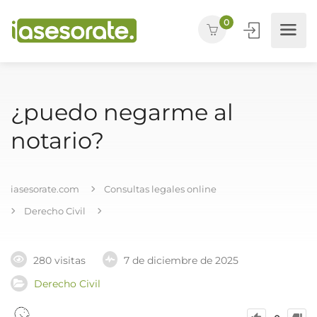
0
¿puedo negarme al
notario?
iasesorate.com
Consultas legales online
Derecho Civil
280 visitas
7 de diciembre de 2025
Derecho Civil