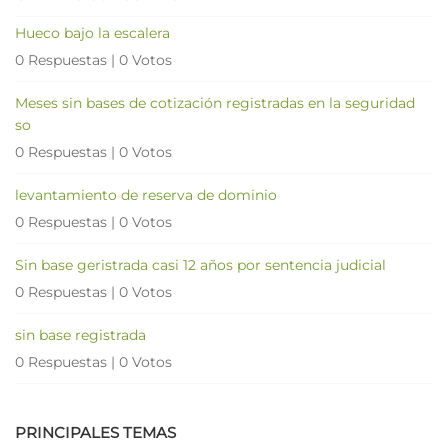
Hueco bajo la escalera
0 Respuestas
|
0 Votos
Meses sin bases de cotización registradas en la seguridad
so
0 Respuestas
|
0 Votos
levantamiento de reserva de dominio
0 Respuestas
|
0 Votos
Sin base geristrada casi 12 años por sentencia judicial
0 Respuestas
|
0 Votos
sin base registrada
0 Respuestas
|
0 Votos
PRINCIPALES TEMAS