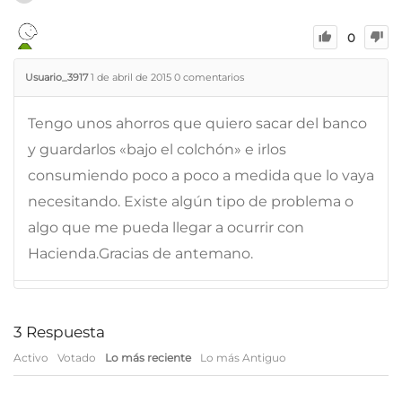
0
Usuario_3917
1 de abril de 2015
0
comentarios
Tengo unos ahorros que quiero sacar del banco
y guardarlos «bajo el colchón» e irlos
consumiendo poco a poco a medida que lo vaya
necesitando. Existe algún tipo de problema o
algo que me pueda llegar a ocurrir con
Hacienda.Gracias de antemano.
3
Respuesta
Activo
Votado
Lo más reciente
Lo más Antiguo