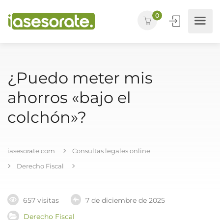
0
¿Puedo meter mis
ahorros «bajo el
colchón»?
iasesorate.com
Consultas legales online
Derecho Fiscal
657 visitas
7 de diciembre de 2025
Derecho Fiscal