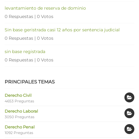
levantamiento de reserva de dominio
0 Respuestas
|
0 Votos
Sin base geristrada casi 12 años por sentencia judicial
0 Respuestas
|
0 Votos
sin base registrada
0 Respuestas
|
0 Votos
PRINCIPALES TEMAS
Derecho Civil
4653 Preguntas
Derecho Laboral
3050 Preguntas
Derecho Penal
1092 Preguntas