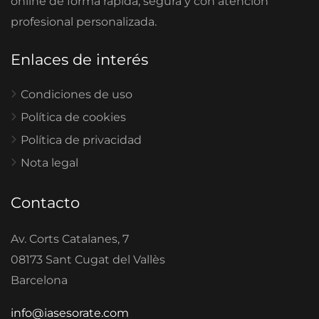
online de forma rápida, segura y con atención
profesional personalizada.
Enlaces de interés
Condiciones de uso
Política de cookies
Política de privacidad
Nota legal
Contacto
Av. Corts Catalanes, 7
08173 Sant Cugat del Vallès
Barcelona
info@iasesorate.com