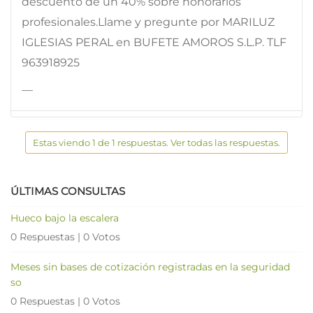
descuento de un 40% sobre honorarios
profesionales.Llame y pregunte por MARILUZ
IGLESIAS PERAL en BUFETE AMOROS S.L.P. TLF
963918925
—
Estas viendo 1 de 1 respuestas. Ver todas las respuestas.
ÚLTIMAS CONSULTAS
Hueco bajo la escalera
0 Respuestas
|
0 Votos
Meses sin bases de cotización registradas en la seguridad
so
0 Respuestas
|
0 Votos