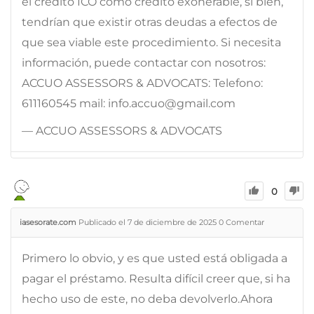
el crédito ICO como crédito exonerable, si bien,
tendrían que existir otras deudas a efectos de
que sea viable este procedimiento. Si necesita
información, puede contactar con nosotros:
ACCUO ASSESSORS & ADVOCATS: Telefono:
611160545 mail: info.accuo@gmail.com
— ACCUO ASSESSORS & ADVOCATS
0
iasesorate.com
Publicado el 7 de diciembre de 2025
0
Comentar
Primero lo obvio, y es que usted está obligada a
pagar el préstamo. Resulta difícil creer que, si ha
hecho uso de este, no deba devolverlo.Ahora