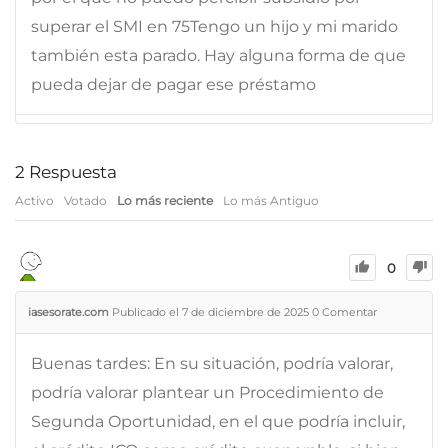
superar el SMI en 75Tengo un hijo y mi marido
también esta parado. Hay alguna forma de que
pueda dejar de pagar ese préstamo
2
Respuesta
Activo
Votado
Lo más reciente
Lo más Antiguo
0
iasesorate.com
Publicado el 7 de diciembre de 2025
0
Comentar
Buenas tardes: En su situación, podría valorar,
podría valorar plantear un Procedimiento de
Segunda Oportunidad, en el que podría incluir,