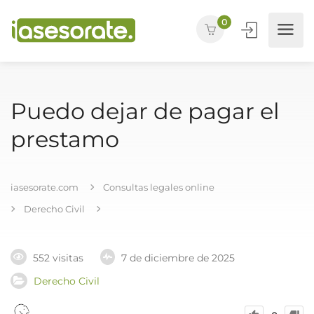
0
Puedo dejar de pagar el
prestamo
iasesorate.com
Consultas legales online
Derecho Civil
552 visitas
7 de diciembre de 2025
Derecho Civil