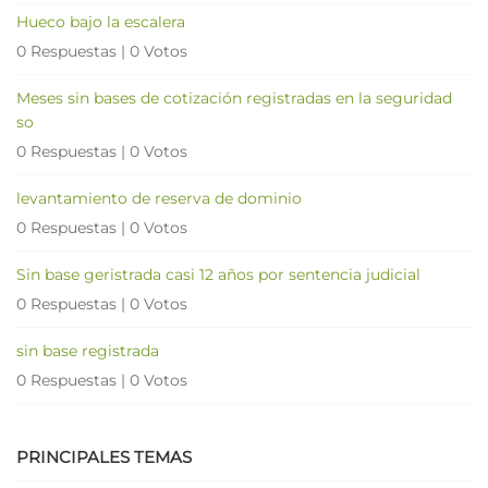
Hueco bajo la escalera
0 Respuestas
|
0 Votos
Meses sin bases de cotización registradas en la seguridad
so
0 Respuestas
|
0 Votos
levantamiento de reserva de dominio
0 Respuestas
|
0 Votos
Sin base geristrada casi 12 años por sentencia judicial
0 Respuestas
|
0 Votos
sin base registrada
0 Respuestas
|
0 Votos
PRINCIPALES TEMAS