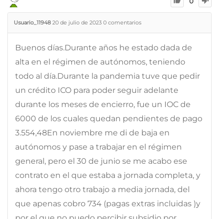
0
Usuario_11948
20 de julio de 2023
0
comentarios
Buenos días.Durante años he estado dada de
alta en el régimen de autónomos, teniendo
todo al día.Durante la pandemia tuve que pedir
un crédito ICO para poder seguir adelante
durante los meses de encierro, fue un IOC de
6000 de los cuales quedan pendientes de pago
3.554,48En noviembre me di de baja en
autónomos y pase a trabajar en el régimen
general, pero el 30 de junio se me acabo ese
contrato en el que estaba a jornada completa, y
ahora tengo otro trabajo a media jornada, del
que apenas cobro 734 (pagas extras incluidas )y
por el que no puedo percibir subsidio por