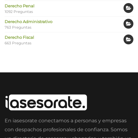
Derecho Penal
1092 Preguntas
Derecho Administrativo
763 Preguntas
Derecho Fiscal
663 Preguntas
En iasesorate conectamos a personas y empresas
con despachos profesionales de confianza. Somos