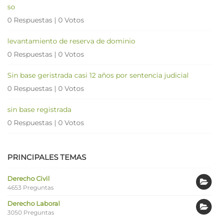
so
0 Respuestas
|
0 Votos
levantamiento de reserva de dominio
0 Respuestas
|
0 Votos
Sin base geristrada casi 12 años por sentencia judicial
0 Respuestas
|
0 Votos
sin base registrada
0 Respuestas
|
0 Votos
PRINCIPALES TEMAS
Derecho Civil
4653 Preguntas
Derecho Laboral
3050 Preguntas