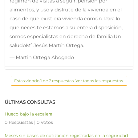
régimen de visitas a seguir, pensión por
alimentos, y uso y disfrute de la vivienda en el
caso de que existiera vivienda común. Para lo
que necesite estamos a su entera disposición,
somos especialistas en derecho de familia.Un
saludoMª Jesús Martín Ortega.
— Martin Ortega Abogado
Estas viendo 1 de 2 respuestas. Ver todas las respuestas.
ÚLTIMAS CONSULTAS
Hueco bajo la escalera
0 Respuestas
|
0 Votos
Meses sin bases de cotización registradas en la seguridad