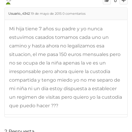
0
Usuario_4342
19 de mayo de 2015
0
comentarios
Mi hija tiene 7 años su padre y yo nunca
estuvimos casados tomamos cada uno un
camino y hasta ahora no legalizamos esa
situacion, el me pasa 150 euros mensuales pero
no se ocupa de la niña apenas la ve es un
irresponsable pero ahora quiere la custodia
compartida y tengo miedo yo no me separo de
mi niña ni un dia estoy dispuesta a establecer
un regimen de visitas pero quiero yo la custodia
que puedo hacer ???
2
Respuesta