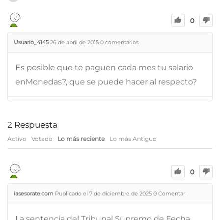
0
Usuario_4145
26 de abril de 2015
0
comentarios
Es posible que te paguen cada mes tu salario
enMonedas?, que se puede hacer al respecto?
2
Respuesta
Activo
Votado
Lo más reciente
Lo más Antiguo
0
iasesorate.com
Publicado el 7 de diciembre de 2025
0
Comentar
La sentencia del Tribunal Supremo de Fecha