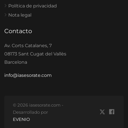
Política de privacidad
Nota legal
Contacto
Av. Corts Catalanes, 7
08173 Sant Cugat del Vallès
Barcelona
info@iasesorate.com
© 2026 iasesorate.com -
Desarrollado por
EVENIO