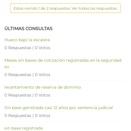
Estas viendo 1 de 2 respuestas. Ver todas las respuestas.
ÚLTIMAS CONSULTAS
Hueco bajo la escalera
0 Respuestas
|
0 Votos
Meses sin bases de cotización registradas en la seguridad
so
0 Respuestas
|
0 Votos
levantamiento de reserva de dominio
0 Respuestas
|
0 Votos
Sin base geristrada casi 12 años por sentencia judicial
0 Respuestas
|
0 Votos
sin base registrada