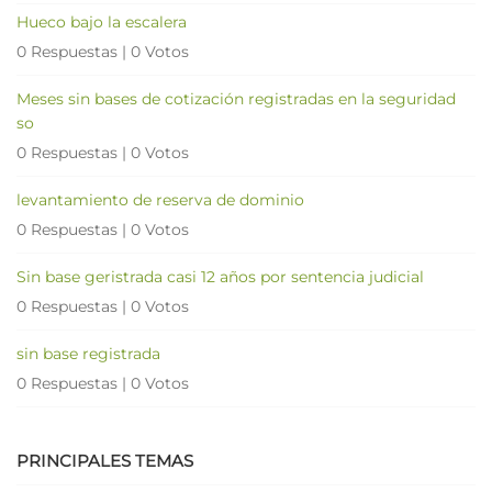
Hueco bajo la escalera
0 Respuestas
|
0 Votos
Meses sin bases de cotización registradas en la seguridad
so
0 Respuestas
|
0 Votos
levantamiento de reserva de dominio
0 Respuestas
|
0 Votos
Sin base geristrada casi 12 años por sentencia judicial
0 Respuestas
|
0 Votos
sin base registrada
0 Respuestas
|
0 Votos
PRINCIPALES TEMAS