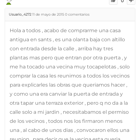
0
Usuario_4272
11 de mayo de 2015
0
comentarios
Hola a todos , acabo de comprarme una casa
antigua en sants , es una olanta baja con altillo
con entrada desde la calle , arriba hay tres
plantas mas pero que entran por otra puerta , y
me ha tocado una vecina muy tocapelotas , solo
comprar la casa les reunimos a todos los vecinos
para explicarles las obras que queriamos hacer ,
y como una era canviar la puerta de entrada y
otra tapar una terraza exterior , pero q no da a la
calle solo a mi jardin , necesitabamos el permiso
de los vecinos , todos nos los firmaron menos
una , al cabo de unos dias , convocaron ellos una
reunion , para decir que la vecina esta queria