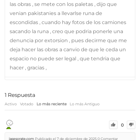
las obras , se mete con los paletas , dijo que
venian pakistanies a llevarlse runa de
escondidas , cuando hay fotos de los camiones
sacando la runa , creo que podria ponerle una
denuncia por extorsion , pues decirme que me
deja hacer las obras a canvio de que le ceda un
espacio no puede ser legal , que tendria que
hacer , gracias ,
1
Respuesta
Activo
Votado
Lo más reciente
Lo más Antiguo
0
iasesorate.com
Publicado el 7 de diciembre de 2025
0
Comentar