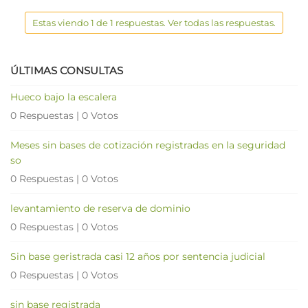
Estas viendo 1 de 1 respuestas. Ver todas las respuestas.
ÚLTIMAS CONSULTAS
Hueco bajo la escalera
0 Respuestas
|
0 Votos
Meses sin bases de cotización registradas en la seguridad
so
0 Respuestas
|
0 Votos
levantamiento de reserva de dominio
0 Respuestas
|
0 Votos
Sin base geristrada casi 12 años por sentencia judicial
0 Respuestas
|
0 Votos
sin base registrada