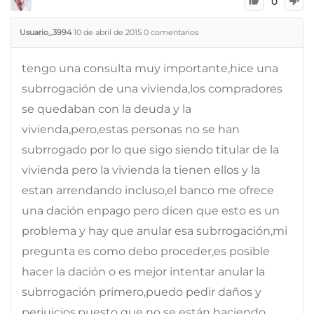
0
Usuario_3994
10 de abril de 2015
0
comentarios
tengo una consulta muy importante,hice una
subrrogación de una vivienda,los compradores
se quedaban con la deuda y la
vivienda,pero,estas personas no se han
subrrogado por lo que sigo siendo titular de la
vivienda pero la vivienda la tienen ellos y la
estan arrendando incluso,el banco me ofrece
una dación enpago pero dicen que esto es un
problema y hay que anular esa subrrogación,mi
pregunta es como debo proceder,es posible
hacer la dación o es mejor intentar anular la
subrrogación primero,puedo pedir daños y
perjuicios,puesto que no se están haciendo