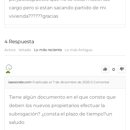
cargo pero si estan sacando partido de mi
vivienda??????gracias
4
Respuesta
Activo
Votado
Lo más reciente
Lo más Antiguo
0
iasesorate.com
Publicado el 7 de diciembre de 2025
0
Comentar
Tiene algún documento en el que conste que
deben los nuevos propietarios efectuar la
subrogación? ¿consta el plazo de tiempo?un
saludo