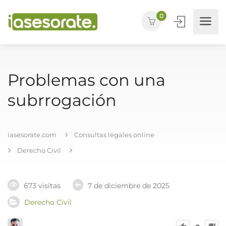
0
Problemas con una
subrrogación
iasesorate.com
Consultas legales online
Derecho Civil
673 visitas
7 de diciembre de 2025
Derecho Civil