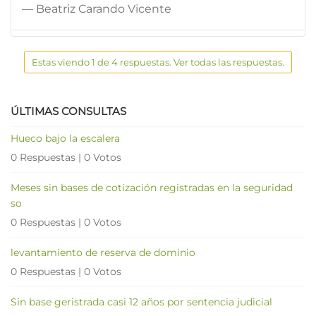
— Beatriz Carando Vicente
Estas viendo 1 de 4 respuestas. Ver todas las respuestas.
ÚLTIMAS CONSULTAS
Hueco bajo la escalera
0 Respuestas
|
0 Votos
Meses sin bases de cotización registradas en la seguridad
so
0 Respuestas
|
0 Votos
levantamiento de reserva de dominio
0 Respuestas
|
0 Votos
Sin base geristrada casi 12 años por sentencia judicial