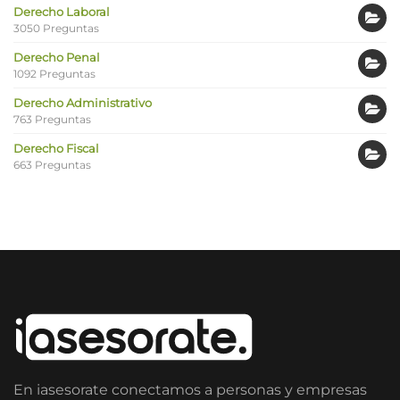
Derecho Laboral
3050 Preguntas
Derecho Penal
1092 Preguntas
Derecho Administrativo
763 Preguntas
Derecho Fiscal
663 Preguntas
En iasesorate conectamos a personas y empresas