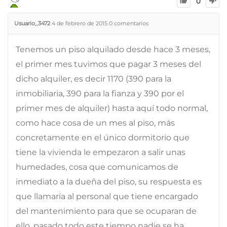
0
Usuario_3472
4 de febrero de 2015
0
comentarios
Tenemos un piso alquilado desde hace 3 meses,
el primer mes tuvimos que pagar 3 meses del
dicho alquiler, es decir 1170 (390 para la
inmobiliaria, 390 para la fianza y 390 por el
primer mes de alquiler) hasta aquí todo normal,
como hace cosa de un mes al piso, más
concretamente en el único dormitorio que
tiene la vivienda le empezaron a salir unas
humedades, cosa que comunicamos de
inmediato a la dueña del piso, su respuesta es
que llamaría al personal que tiene encargado
del mantenimiento para que se ocuparan de
ello, pasado todo este tiempo nadie se ha