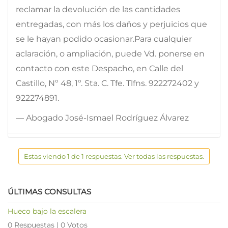
reclamar la devolución de las cantidades
entregadas, con más los daños y perjuicios que
se le hayan podido ocasionar.Para cualquier
aclaración, o ampliación, puede Vd. ponerse en
contacto con este Despacho, en Calle del
Castillo, Nº 48, 1º. Sta. C. Tfe. Tlfns. 922272402 y
922274891.
— Abogado José-Ismael Rodríguez Álvarez
Estas viendo 1 de 1 respuestas. Ver todas las respuestas.
ÚLTIMAS CONSULTAS
Hueco bajo la escalera
0 Respuestas
|
0 Votos