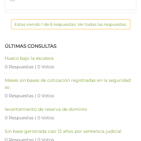
—
Estas viendo 1 de 6 respuestas. Ver todas las respuestas.
ÚLTIMAS CONSULTAS
Hueco bajo la escalera
0 Respuestas
|
0 Votos
Meses sin bases de cotización registradas en la seguridad
so
0 Respuestas
|
0 Votos
levantamiento de reserva de dominio
0 Respuestas
|
0 Votos
Sin base geristrada casi 12 años por sentencia judicial
0 Respuestas
|
0 Votos