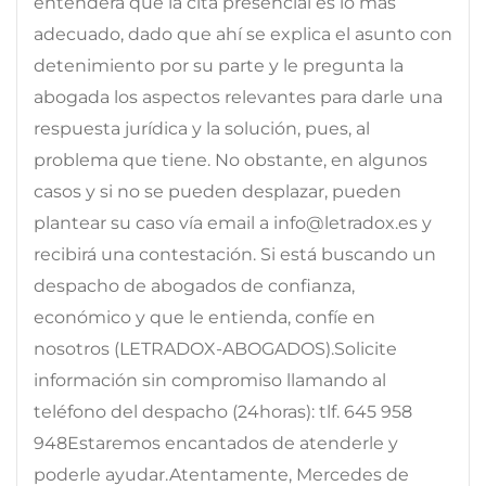
entenderá que la cita presencial es lo más
adecuado, dado que ahí se explica el asunto con
detenimiento por su parte y le pregunta la
abogada los aspectos relevantes para darle una
respuesta jurídica y la solución, pues, al
problema que tiene. No obstante, en algunos
casos y si no se pueden desplazar, pueden
plantear su caso vía email a info@letradox.es y
recibirá una contestación. Si está buscando un
despacho de abogados de confianza,
económico y que le entienda, confíe en
nosotros (LETRADOX-ABOGADOS).Solicite
información sin compromiso llamando al
teléfono del despacho (24horas): tlf. 645 958
948Estaremos encantados de atenderle y
poderle ayudar.Atentamente, Mercedes de