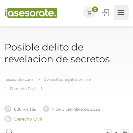
0
Posible delito de
revelacion de secretos
iasesorate.com
Consultas legales online
Derecho Civil
626 visitas
7 de diciembre de 2025
Derecho Civil