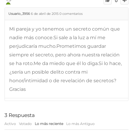
0
Usuario_3956
6 de abril de 2015
0
comentarios
Mi pareja y yo tenemos un secreto común que
nadie más conoce.Si sale a la luz a mí me
perjudicaría mucho.Prometimos guardar
siempre el secreto, pero ahora nuestra relación
se ha roto.Me da miedo que él lo diga.Si lo hace,
¿sería un posible delito contra mi
honor/intimidad o de revelación de secretos?
Gracias
3
Respuesta
Activo
Votado
Lo más reciente
Lo más Antiguo