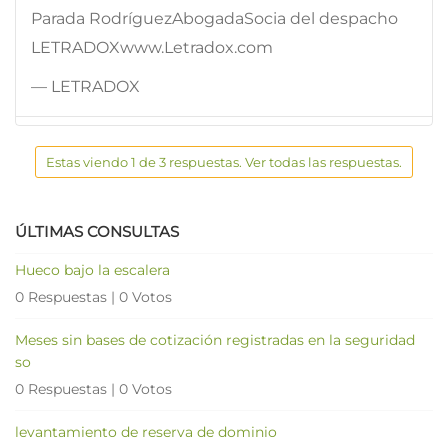
Parada RodríguezAbogadaSocia del despacho
LETRADOXwww.Letradox.com
— LETRADOX
Estas viendo 1 de 3 respuestas. Ver todas las respuestas.
ÚLTIMAS CONSULTAS
Hueco bajo la escalera
0 Respuestas
|
0 Votos
Meses sin bases de cotización registradas en la seguridad
so
0 Respuestas
|
0 Votos
levantamiento de reserva de dominio