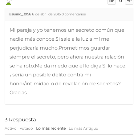
0
Usuario_3956
6 de abril de 2015
0
comentarios
Mi pareja y yo tenemos un secreto común que
nadie más conoce.Si sale a la luz a mí me
perjudicaría mucho.Prometimos guardar
siempre el secreto, pero ahora nuestra relación
se ha roto.Me da miedo que él lo diga.Si lo hace,
¿sería un posible delito contra mi
honor/intimidad o de revelación de secretos?
Gracias
3
Respuesta
Activo
Votado
Lo más reciente
Lo más Antiguo