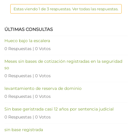
Estas viendo 1 de 3 respuestas. Ver todas las respuestas.
ÚLTIMAS CONSULTAS
Hueco bajo la escalera
0 Respuestas
|
0 Votos
Meses sin bases de cotización registradas en la seguridad
so
0 Respuestas
|
0 Votos
levantamiento de reserva de dominio
0 Respuestas
|
0 Votos
Sin base geristrada casi 12 años por sentencia judicial
0 Respuestas
|
0 Votos
sin base registrada