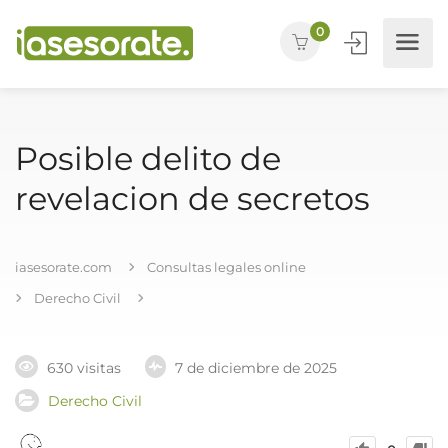
0
Posible delito de
revelacion de secretos
iasesorate.com
Consultas legales online
Derecho Civil
630 visitas
7 de diciembre de 2025
Derecho Civil