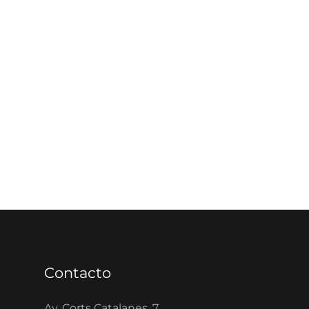
Contacto
Av. Corts Catalanes, 7