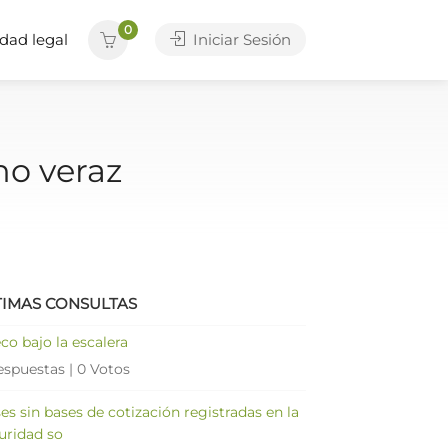
0
dad legal
Iniciar Sesión
no veraz
TIMAS CONSULTAS
co bajo la escalera
espuestas
|
0 Votos
es sin bases de cotización registradas en la
uridad so