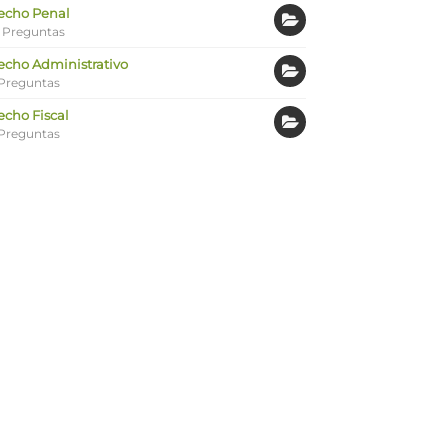
echo Penal
 Preguntas
echo Administrativo
Preguntas
echo Fiscal
Preguntas