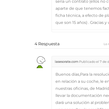
sería un contrato (ellos no
aparte de que tenemos fact
ficha técnica, a efecto de
que son 15 años) . Gracias y
4
Respuesta
Lo 
iasesorate.com
Publicado el 7 de 
Buenos días,Para la resoluc
en relación a su coche, le 
nuestras oficinas, de Madr
llevar la documentación nec
dará una solución al probl