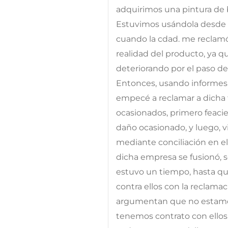
adquirimos una pintura de b
Estuvimos usándola desde 
cuando la cdad. me reclamó 
realidad del producto, ya q
deteriorando por el paso d
Entonces, usando informes p
empecé a reclamar a dicha f
ocasionados, primero feaci
daño ocasionado, y luego, 
mediante conciliación en e
dicha empresa se fusionó, 
estuvo un tiempo, hasta qu
contra ellos con la reclamaci
argumentan que no estamos
tenemos contrato con ellos,