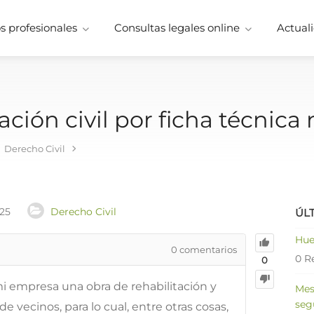
 profesionales
Consultas legales online
Actuali
ción civil por ficha técnica 
Derecho Civil
025
Derecho Civil
ÚL
Hue
0
comentarios
0 R
0
 empresa una obra de rehabilitación y
Mes
seg
 vecinos, para lo cual, entre otras cosas,