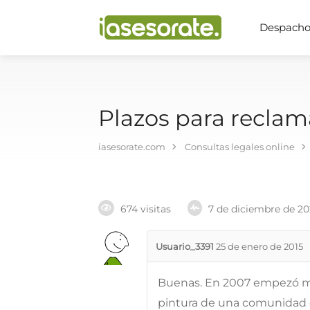
Despachos
Plazos para reclama
iasesorate.com
Consultas legales online
674 visitas
7 de diciembre de 2
Usuario_3391
25 de enero de 2015
Buenas. En 2007 empezó mi
pintura de una comunidad de