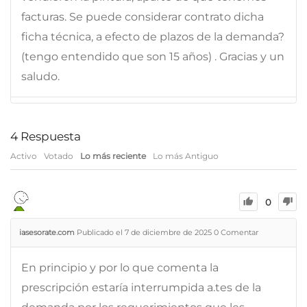
facturas. Se puede considerar contrato dicha
ficha técnica, a efecto de plazos de la demanda?
(tengo entendido que son 15 años) . Gracias y un
saludo.
4
Respuesta
Activo
Votado
Lo más reciente
Lo más Antiguo
0
iasesorate.com
Publicado el 7 de diciembre de 2025
0
Comentar
En principio y por lo que comenta la
prescripción estaría interrumpida a.tes de la