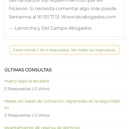
demanda por los requerimientos que les
hicieron. Si necesita comentar algo más puede
llamarnos al 91.151.71.13. Www.ldcabogados.com
— Larrotcha y Del Campo Abogados
Estas viendo 1 de 4 respuestas. Ver todas las respuestas.
ÚLTIMAS CONSULTAS
Hueco bajo la escalera
0 Respuestas
|
0 Votos
Meses sin bases de cotización registradas en la seguridad
so
0 Respuestas
|
0 Votos
levantamiento de reserva de dominio