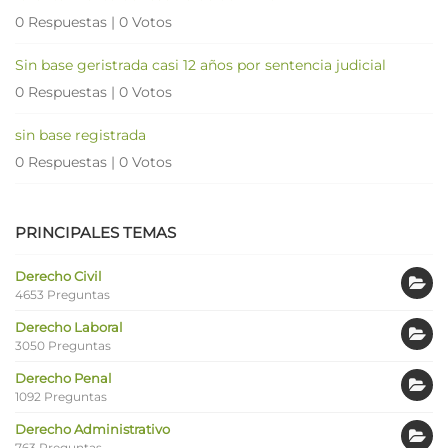
0 Respuestas
|
0 Votos
Sin base geristrada casi 12 años por sentencia judicial
0 Respuestas
|
0 Votos
sin base registrada
0 Respuestas
|
0 Votos
PRINCIPALES TEMAS
Derecho Civil
4653 Preguntas
Derecho Laboral
3050 Preguntas
Derecho Penal
1092 Preguntas
Derecho Administrativo
763 Preguntas