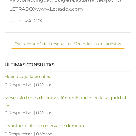
Parada RodríguezAbogadaSocia del despacho
LETRADOXwww.Letradox.com
— LETRADOX
Estas viendo 1 de 1 respuestas. Ver todas las respuestas.
ÚLTIMAS CONSULTAS
Hueco bajo la escalera
0 Respuestas
|
0 Votos
Meses sin bases de cotización registradas en la seguridad
so
0 Respuestas
|
0 Votos
levantamiento de reserva de dominio
0 Respuestas
|
0 Votos