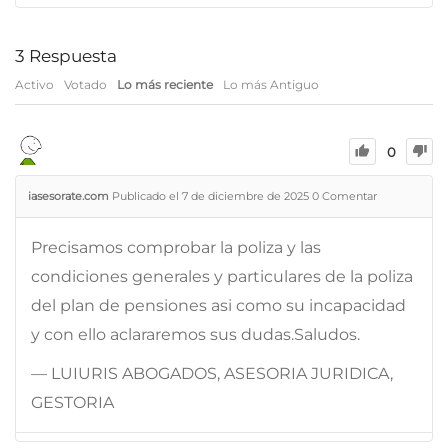
3
Respuesta
Activo
Votado
Lo más reciente
Lo más Antiguo
0
iasesorate.com
Publicado el 7 de diciembre de 2025
0
Comentar
Precisamos comprobar la poliza y las
condiciones generales y particulares de la poliza
del plan de pensiones asi como su incapacidad
y con ello aclararemos sus dudas.Saludos.
— LUIURIS ABOGADOS, ASESORIA JURIDICA,
GESTORIA