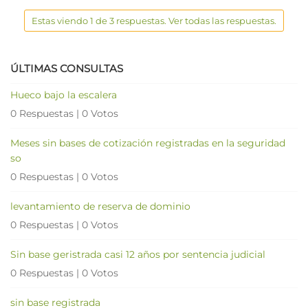
Estas viendo 1 de 3 respuestas. Ver todas las respuestas.
ÚLTIMAS CONSULTAS
Hueco bajo la escalera
0 Respuestas
|
0 Votos
Meses sin bases de cotización registradas en la seguridad
so
0 Respuestas
|
0 Votos
levantamiento de reserva de dominio
0 Respuestas
|
0 Votos
Sin base geristrada casi 12 años por sentencia judicial
0 Respuestas
|
0 Votos
sin base registrada