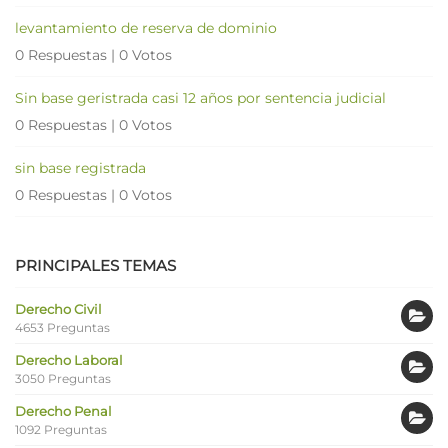
levantamiento de reserva de dominio
0 Respuestas
|
0 Votos
Sin base geristrada casi 12 años por sentencia judicial
0 Respuestas
|
0 Votos
sin base registrada
0 Respuestas
|
0 Votos
PRINCIPALES TEMAS
Derecho Civil
4653 Preguntas
Derecho Laboral
3050 Preguntas
Derecho Penal
1092 Preguntas