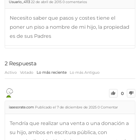
Usuario_4113
22 de abril de 2015
0
comentarios
Necesito saber que pasos y costes tiene el
poner un piso a nombre de mi hijo, la propiedad
es de sus Padres
2
Respuesta
Activo
Votado
Lo más reciente
Lo más Antiguo
0
iasesorate.com
Publicado el 7 de diciembre de 2025
0
Comentar
Tendría que realizar una venta o una donación a
su hijo, ambos en escritura pública, con