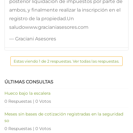
posterior liquidación de impuestos por parte de
ambos, y finalmente realizar la inscripción en el
registro de la propiedad.Un
saludowww.gracianiasesores.com
— Graciani Asesores
Estas viendo 1 de 2 respuestas. Ver todas las respuestas.
ÚLTIMAS CONSULTAS
Hueco bajo la escalera
0 Respuestas
|
0 Votos
Meses sin bases de cotización registradas en la seguridad
so
0 Respuestas
|
0 Votos