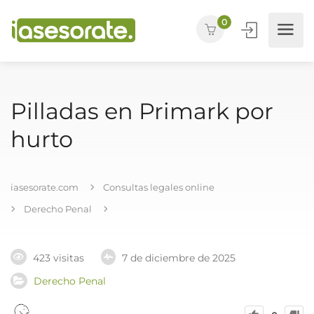
0
Pilladas en Primark por
hurto
iasesorate.com
Consultas legales online
Derecho Penal
423 visitas
7 de diciembre de 2025
Derecho Penal