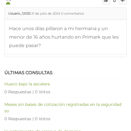
0
Usuario_12032
21 de julio de 2024
0
comentarios
Hace unos días pillaron a mi hermana y un
menor de 16 años hurtando en Primark que les
puede pasar?
ÚLTIMAS CONSULTAS
Hueco bajo la escalera
0 Respuestas
|
0 Votos
Meses sin bases de cotización registradas en la seguridad
so
0 Respuestas
|
0 Votos