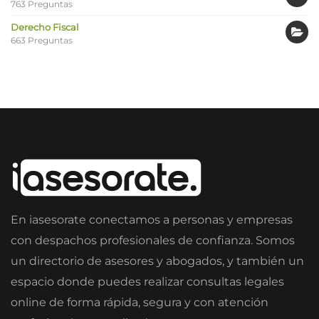
763 Preguntas
Derecho Fiscal
663 Preguntas
En iasesorate conectamos a personas y empresas
con despachos profesionales de confianza. Somos
un directorio de asesores y abogados, y también un
espacio donde puedes realizar consultas legales
online de forma rápida, segura y con atención