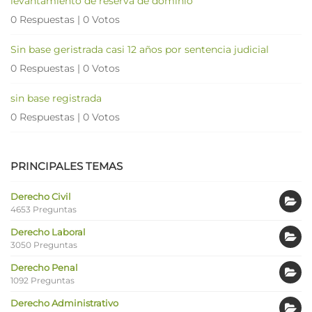
levantamiento de reserva de dominio
0 Respuestas
|
0 Votos
Sin base geristrada casi 12 años por sentencia judicial
0 Respuestas
|
0 Votos
sin base registrada
0 Respuestas
|
0 Votos
PRINCIPALES TEMAS
Derecho Civil
4653 Preguntas
Derecho Laboral
3050 Preguntas
Derecho Penal
1092 Preguntas
Derecho Administrativo