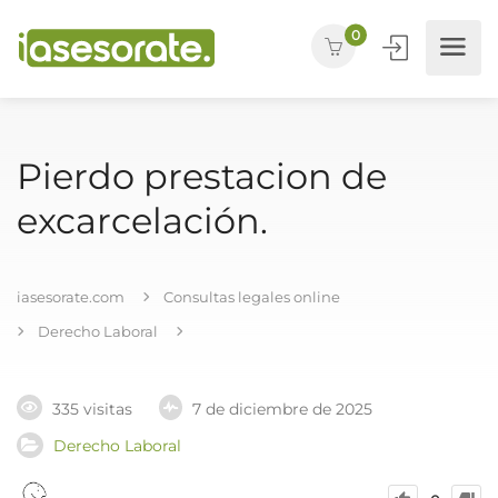
0
Pierdo prestacion de
excarcelación.
iasesorate.com
Consultas legales online
Derecho Laboral
335 visitas
7 de diciembre de 2025
Derecho Laboral