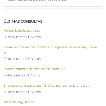
ÚLTIMAS CONSULTAS
Hueco bajo la escalera
0 Respuestas
|
0 Votos
Meses sin bases de cotización registradas en la seguridad
so
0 Respuestas
|
0 Votos
levantamiento de reserva de dominio
0 Respuestas
|
0 Votos
Sin base geristrada casi 12 años por sentencia judicial
0 Respuestas
|
0 Votos
sin base registrada