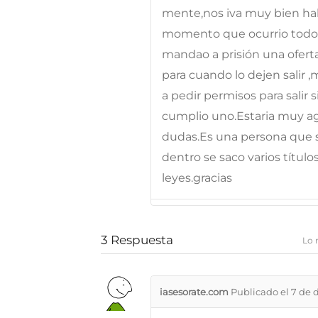
mente,nos iva muy bien hab
momento que ocurrio todo n
mandao a prisión una oferta
para cuando lo dejen salir 
a pedir permisos para salir s
cumplio uno.Estaria muy agr
dudas.Es una persona que 
dentro se saco varios título
leyes.gracias
3
Respuesta
Lo 
iasesorate.com
Publicado el 7 de 