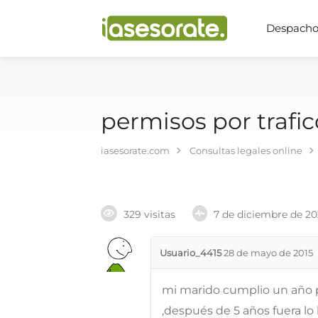
Despachos
permisos por trafi
iasesorate.com
Consultas legales online
329 visitas
7 de diciembre de 2
Usuario_4415
28 de mayo de 2015
mi marido cumplio un año por
,después de 5 años fuera lo 