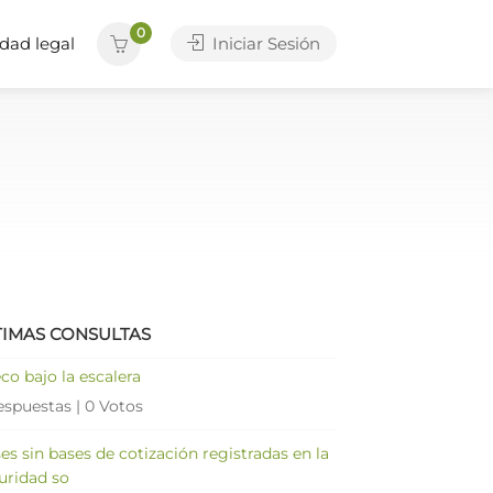
0
dad legal
Iniciar Sesión
TIMAS CONSULTAS
co bajo la escalera
espuestas
|
0 Votos
es sin bases de cotización registradas en la
uridad so