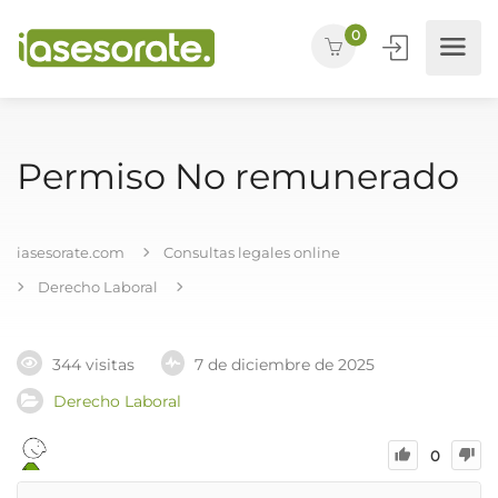
0
Permiso No remunerado
iasesorate.com
Consultas legales online
Derecho Laboral
344 visitas
7 de diciembre de 2025
Derecho Laboral
0