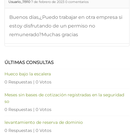
Usuario_11910
7 de febrero de 2023
0
comentarios
Buenos días,¿Puedo trabajar en otra empresa si
estoy disfrutando de un permiso no
remunerado?Muchas gracias
ÚLTIMAS CONSULTAS
Hueco bajo la escalera
0 Respuestas
|
0 Votos
Meses sin bases de cotización registradas en la seguridad
so
0 Respuestas
|
0 Votos
levantamiento de reserva de dominio
0 Respuestas
|
0 Votos