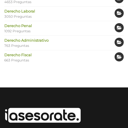
4653 Preguntas
Derecho Laboral
3050 Preguntas
Derecho Penal
1092 Preguntas
Derecho Administrativo
763 Preguntas
Derecho Fiscal
663 Preguntas