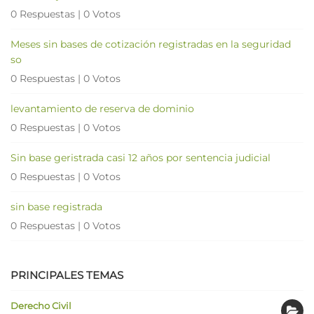
0 Respuestas
|
0 Votos
Meses sin bases de cotización registradas en la seguridad
so
0 Respuestas
|
0 Votos
levantamiento de reserva de dominio
0 Respuestas
|
0 Votos
Sin base geristrada casi 12 años por sentencia judicial
0 Respuestas
|
0 Votos
sin base registrada
0 Respuestas
|
0 Votos
PRINCIPALES TEMAS
Derecho Civil