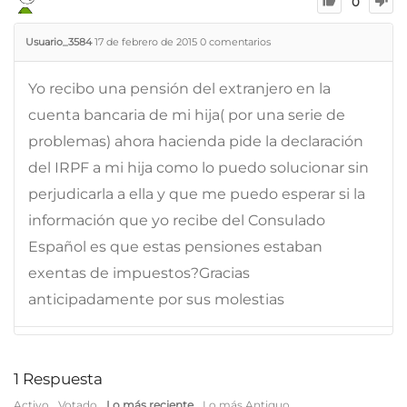
0
Usuario_3584
17 de febrero de 2015
0
comentarios
Yo recibo una pensión del extranjero en la
cuenta bancaria de mi hija( por una serie de
problemas) ahora hacienda pide la declaración
del IRPF a mi hija como lo puedo solucionar sin
perjudicarla a ella y que me puedo esperar si la
información que yo recibe del Consulado
Español es que estas pensiones estaban
exentas de impuestos?Gracias
anticipadamente por sus molestias
1
Respuesta
Activo
Votado
Lo más reciente
Lo más Antiguo