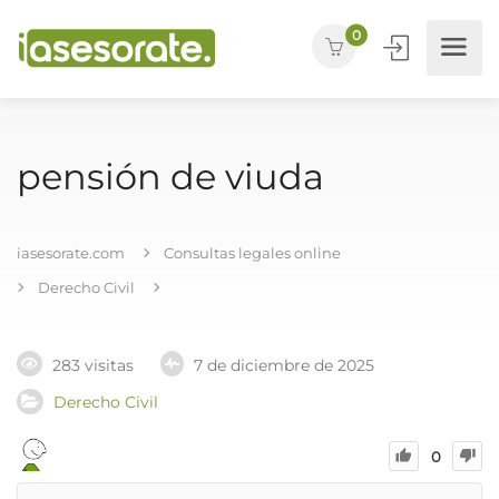
0
pensión de viuda
iasesorate.com
Consultas legales online
Derecho Civil
283 visitas
7 de diciembre de 2025
Derecho Civil
0