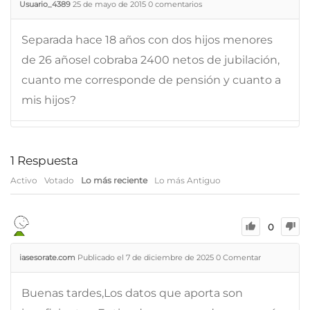
Usuario_4389
25 de mayo de 2015
0
comentarios
Separada hace 18 años con dos hijos menores
de 26 añosel cobraba 2400 netos de jubilación,
cuanto me corresponde de pensión y cuanto a
mis hijos?
1
Respuesta
Activo
Votado
Lo más reciente
Lo más Antiguo
0
iasesorate.com
Publicado el 7 de diciembre de 2025
0
Comentar
Buenas tardes,Los datos que aporta son