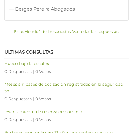
— Berges Pereira Abogados
Estas viendo 1 de 1 respuestas. Ver todas las respuestas.
ÚLTIMAS CONSULTAS
Hueco bajo la escalera
0 Respuestas
|
0 Votos
Meses sin bases de cotización registradas en la seguridad
so
0 Respuestas
|
0 Votos
levantamiento de reserva de dominio
0 Respuestas
|
0 Votos
Sin base geristrada casi 12 años por sentencia judicial