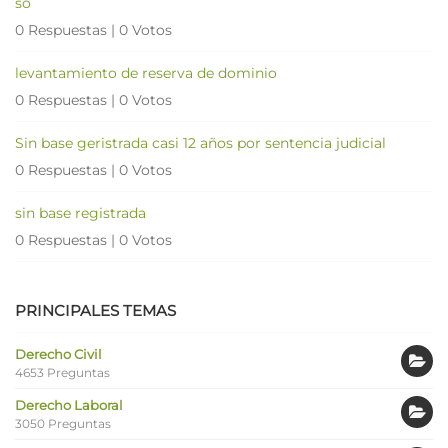
so
0 Respuestas
|
0 Votos
levantamiento de reserva de dominio
0 Respuestas
|
0 Votos
Sin base geristrada casi 12 años por sentencia judicial
0 Respuestas
|
0 Votos
sin base registrada
0 Respuestas
|
0 Votos
PRINCIPALES TEMAS
Derecho Civil
4653 Preguntas
Derecho Laboral
3050 Preguntas