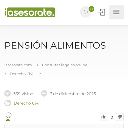
0
PENSIÓN ALIMENTOS
iasesorate.com
Consultas legales online
Derecho Civil
339 visitas
7 de diciembre de 2025
Derecho Civil
0