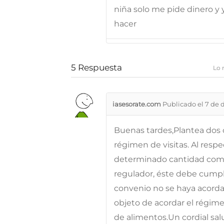
niña solo me pide dinero y
hacer
5
Respuesta
Lo 
iasesorate.com
Publicado el 7 de 
Buenas tardes,Plantea dos c
régimen de visitas. Al respe
determinado cantidad como
regulador, éste debe cumpl
convenio no se haya acordad
objeto de acordar el régime
de alimentos.Un cordial sal