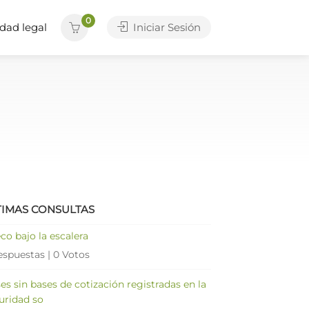
0
dad legal
Iniciar Sesión
TIMAS CONSULTAS
co bajo la escalera
espuestas
|
0 Votos
es sin bases de cotización registradas en la
uridad so