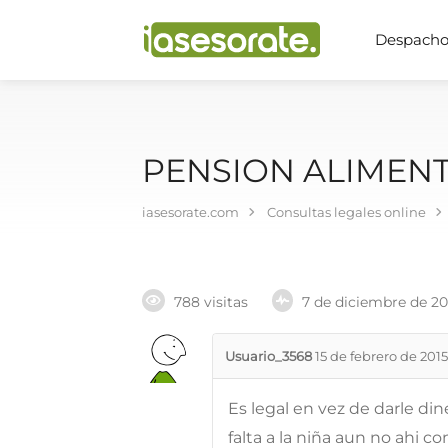
Despachos
PENSION ALIMENT
iasesorate.com
Consultas legales online
788 visitas
7 de diciembre de 2
Usuario_3568
15 de febrero de 2015
Es legal en vez de darle di
falta a la niña aun no ahi c