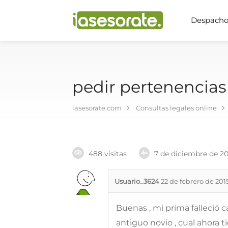
Despachos
pedir pertenencias
iasesorate.com
Consultas legales online
488 visitas
7 de diciembre de 2
Usuario_3624
22 de febrero de 201
Buenas , mi prima falleció ca
antiguo novio , cual ahora t