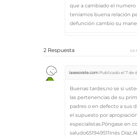
que a cambiado el numero de
teníamos buena relación p
defunción cambio su manera
2
Respuesta
Lo 
iasesorate.com
Publicado el 7 de 
Buenas tardes,no se si uste
las pertenencias de su prim
padres o en defecto a sus d
el supuesto por apropiaci
especialistas.Póngase en c
saludo651949511Inés Díaz.