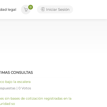
0
dad legal
Iniciar Sesión
TIMAS CONSULTAS
co bajo la escalera
espuestas
|
0 Votos
es sin bases de cotización registradas en la
uridad so