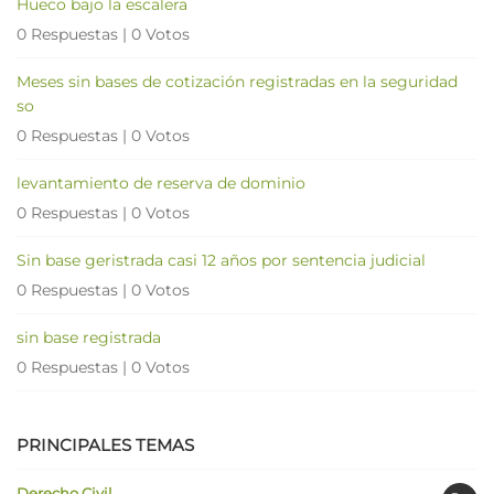
Hueco bajo la escalera
0 Respuestas
|
0 Votos
Meses sin bases de cotización registradas en la seguridad
so
0 Respuestas
|
0 Votos
levantamiento de reserva de dominio
0 Respuestas
|
0 Votos
Sin base geristrada casi 12 años por sentencia judicial
0 Respuestas
|
0 Votos
sin base registrada
0 Respuestas
|
0 Votos
PRINCIPALES TEMAS
Derecho Civil