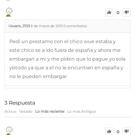
0
Usuario_3723
6 de marzo de 2015
0
comentarios
Pedi un prestamo con el chico wue estaba y
este chico se a ido fuera de españa y ahora me
embargan a mi y me piden que lo pague yo sola
ybtodo ya que a el no le encuntran en españa y
no le pueden embargar.
3
Respuesta
Activo
Votado
Lo más reciente
Lo más Antiguo
0