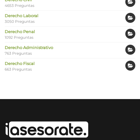
4653 Preguntas
Derecho Laboral
3050 Preguntas
Derecho Penal
1092 Preguntas
Derecho Administrativo
763 Preguntas
Derecho Fiscal
663 Preguntas