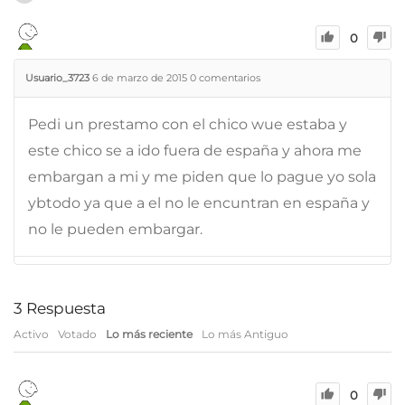
0
Usuario_3723
6 de marzo de 2015
0
comentarios
Pedi un prestamo con el chico wue estaba y
este chico se a ido fuera de españa y ahora me
embargan a mi y me piden que lo pague yo sola
ybtodo ya que a el no le encuntran en españa y
no le pueden embargar.
3
Respuesta
Activo
Votado
Lo más reciente
Lo más Antiguo
0