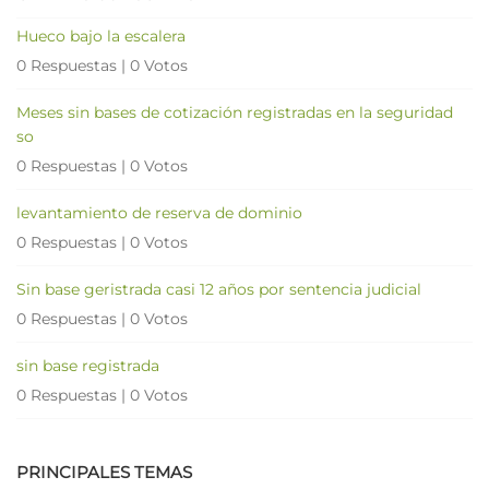
Hueco bajo la escalera
0 Respuestas
|
0 Votos
Meses sin bases de cotización registradas en la seguridad
so
0 Respuestas
|
0 Votos
levantamiento de reserva de dominio
0 Respuestas
|
0 Votos
Sin base geristrada casi 12 años por sentencia judicial
0 Respuestas
|
0 Votos
sin base registrada
0 Respuestas
|
0 Votos
PRINCIPALES TEMAS