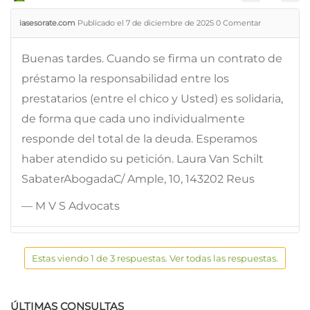
iasesorate.com
Publicado el 7 de diciembre de 2025
0
Comentar
Buenas tardes. Cuando se firma un contrato de
préstamo la responsabilidad entre los
prestatarios (entre el chico y Usted) es solidaria,
de forma que cada uno individualmente
responde del total de la deuda. Esperamos
haber atendido su petición. Laura Van Schilt
SabaterAbogadaC/ Ample, 10, 143202 Reus
— M V S Advocats
Estas viendo 1 de 3 respuestas. Ver todas las respuestas.
ÚLTIMAS CONSULTAS