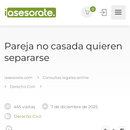
0
Pareja no casada quieren
separarse
iasesorate.com
Consultas legales online
Derecho Civil
445 visitas
7 de diciembre de 2025
Derecho Civil