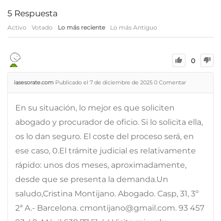
5
Respuesta
Activo
Votado
Lo más reciente
Lo más Antiguo
0
iasesorate.com
Publicado el 7 de diciembre de 2025
0
Comentar
En su situación, lo mejor es que soliciten
abogado y procurador de oficio. Si lo solicita ella,
os lo dan seguro. El coste del proceso será, en
ese caso, 0.El trámite judicial es relativamente
rápido: unos dos meses, aproximadamente,
desde que se presenta la demanda.Un
saludo,Cristina Montijano. Abogado. Casp, 31, 3º
2ª A.- Barcelona. cmontijano@gmail.com. 93 457