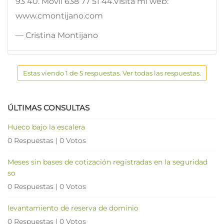
93 40. Móvil 638 77 51 44.Visita mi web:
www.cmontijano.com
— Cristina Montijano
Estas viendo 1 de 5 respuestas. Ver todas las respuestas.
ÚLTIMAS CONSULTAS
Hueco bajo la escalera
0 Respuestas
|
0 Votos
Meses sin bases de cotización registradas en la seguridad
so
0 Respuestas
|
0 Votos
levantamiento de reserva de dominio
0 Respuestas
|
0 Votos