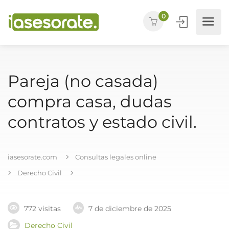
0
Pareja (no casada)
compra casa, dudas
contratos y estado civil.
iasesorate.com
Consultas legales online
Derecho Civil
772 visitas
7 de diciembre de 2025
Derecho Civil