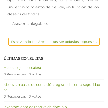
opciones: donar el dinero, donar el bien, o tener
un reconocimiento de deuda, en función de los
deseos de todos.
— Asistencialegal.net
Estas viendo 1 de 5 respuestas. Ver todas las respuestas.
ÚLTIMAS CONSULTAS
Hueco bajo la escalera
0 Respuestas
|
0 Votos
Meses sin bases de cotización registradas en la seguridad
so
0 Respuestas
|
0 Votos
levantamiento de reserva de dominio