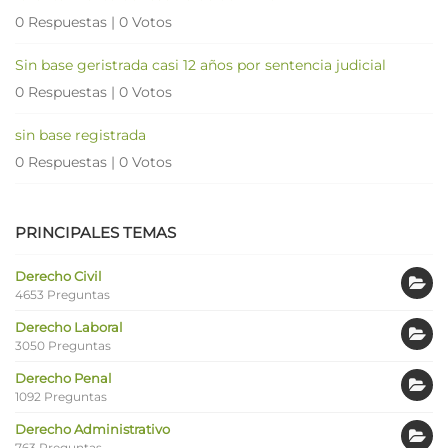
0 Respuestas
|
0 Votos
Sin base geristrada casi 12 años por sentencia judicial
0 Respuestas
|
0 Votos
sin base registrada
0 Respuestas
|
0 Votos
PRINCIPALES TEMAS
Derecho Civil
4653 Preguntas
Derecho Laboral
3050 Preguntas
Derecho Penal
1092 Preguntas
Derecho Administrativo
763 Preguntas