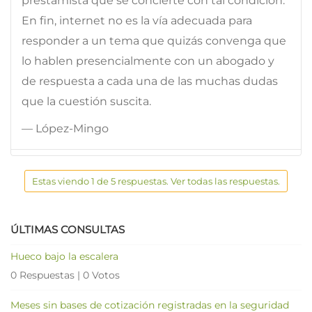
prestamista que se concierte con tal condición.
En fin, internet no es la vía adecuada para
responder a un tema que quizás convenga que
lo hablen presencialmente con un abogado y
de respuesta a cada una de las muchas dudas
que la cuestión suscita.
— López-Mingo
Estas viendo 1 de 5 respuestas. Ver todas las respuestas.
ÚLTIMAS CONSULTAS
Hueco bajo la escalera
0 Respuestas
|
0 Votos
Meses sin bases de cotización registradas en la seguridad