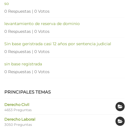
so
0 Respuestas
|
0 Votos
levantamiento de reserva de dominio
0 Respuestas
|
0 Votos
Sin base geristrada casi 12 años por sentencia judicial
0 Respuestas
|
0 Votos
sin base registrada
0 Respuestas
|
0 Votos
PRINCIPALES TEMAS
Derecho Civil
4653 Preguntas
Derecho Laboral
3050 Preguntas