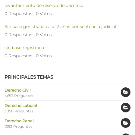
levantamiento de reserva de dominio
0 Respuestas
|
0 Votos
Sin base geristrada casi 12 años por sentencia judicial
0 Respuestas
|
0 Votos
sin base registrada
0 Respuestas
|
0 Votos
PRINCIPALES TEMAS
Derecho Civil
4653 Preguntas
Derecho Laboral
3050 Preguntas
Derecho Penal
1092 Preguntas