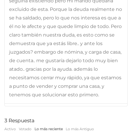
seguiría existiendo pero mi marido quedaría
excluido de esta. Porque la deuda realmente no
se ha saldado, pero lo que nos interesa es que a
él no le afecte y que quede limpio de todo. Pero
claro también nuestra duda, es esto como se
demuestra que ya estás libre.. y ante los
juzgados? embargo de nómina, y carga de casa,
de cuenta.. me gustaría dejarlo todo muy bien
atado.. gracias por la ayuda. además lo
necesitamos cerrar muy rápido, ya que estamos
a punto de vender y comprar una casa, y
tenemos que solucionar esto primero.
3
Respuesta
Activo
Votado
Lo más reciente
Lo más Antiguo