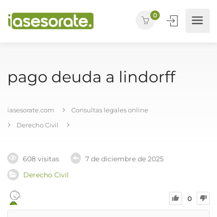
0
pago deuda a lindorff
iasesorate.com
Consultas legales online
Derecho Civil
608 visitas
7 de diciembre de 2025
Derecho Civil
0