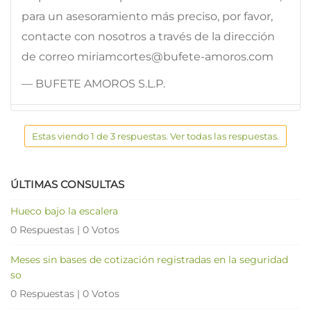
para un asesoramiento más preciso, por favor,
contacte con nosotros a través de la dirección
de correo miriamcortes@bufete-amoros.com
— BUFETE AMOROS S.L.P.
Estas viendo 1 de 3 respuestas. Ver todas las respuestas.
ÚLTIMAS CONSULTAS
Hueco bajo la escalera
0 Respuestas
|
0 Votos
Meses sin bases de cotización registradas en la seguridad
so
0 Respuestas
|
0 Votos