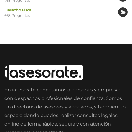
763 Preguntas
Derecho Fiscal
663 Preguntas
En iasesorate conectamos a personas y empresas
con despachos profesionales de confianza. Somos
un directorio de asesores y abogados, y también un
espacio donde puedes realizar consultas legales
online de forma rápida, segura y con atención