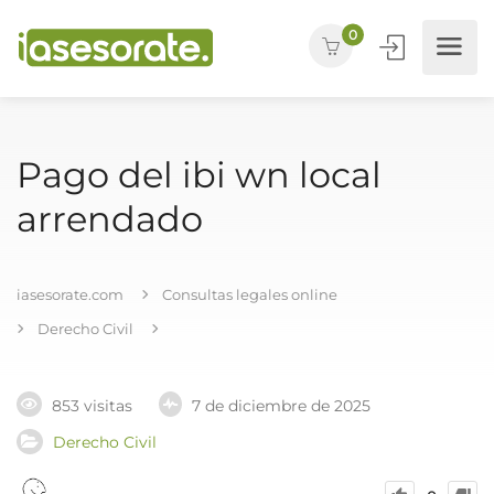
0
Pago del ibi wn local
arrendado
iasesorate.com
Consultas legales online
Derecho Civil
853 visitas
7 de diciembre de 2025
Derecho Civil