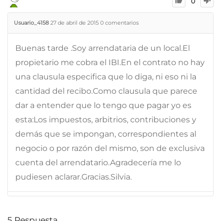
0
Usuario_4158
27 de abril de 2015
0
comentarios
Buenas tarde .Soy arrendataria de un local.El
propietario me cobra el IBI.En el contrato no hay
una clausula especifica que lo diga, ni eso ni la
cantidad del recibo.Como clausula que parece
dar a entender que lo tengo que pagar yo es
esta:Los impuestos, arbitrios, contribuciones y
demás que se impongan, correspondientes al
negocio o por razón del mismo, son de exclusiva
cuenta del arrendatario.Agradecería me lo
pudiesen aclarar.Gracias.Silvia.
5
Respuesta