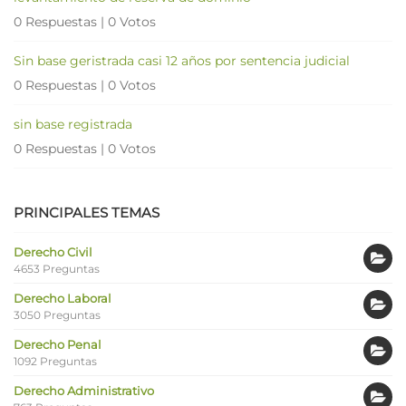
0 Respuestas
|
0 Votos
Sin base geristrada casi 12 años por sentencia judicial
0 Respuestas
|
0 Votos
sin base registrada
0 Respuestas
|
0 Votos
PRINCIPALES TEMAS
Derecho Civil
4653 Preguntas
Derecho Laboral
3050 Preguntas
Derecho Penal
1092 Preguntas
Derecho Administrativo