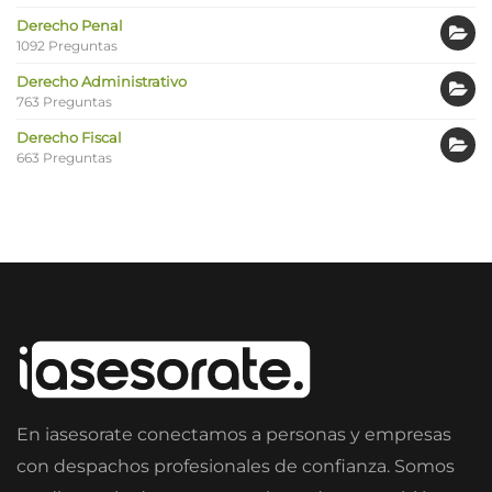
Derecho Penal
1092 Preguntas
Derecho Administrativo
763 Preguntas
Derecho Fiscal
663 Preguntas
En iasesorate conectamos a personas y empresas
con despachos profesionales de confianza. Somos