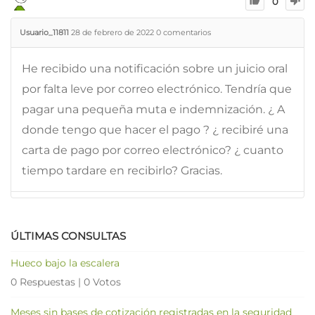
0
Usuario_11811
28 de febrero de 2022
0
comentarios
He recibido una notificación sobre un juicio oral
por falta leve por correo electrónico. Tendría que
pagar una pequeña muta e indemnización. ¿ A
donde tengo que hacer el pago ? ¿ recibiré una
carta de pago por correo electrónico? ¿ cuanto
tiempo tardare en recibirlo? Gracias.
ÚLTIMAS CONSULTAS
Hueco bajo la escalera
0 Respuestas
|
0 Votos
Meses sin bases de cotización registradas en la seguridad