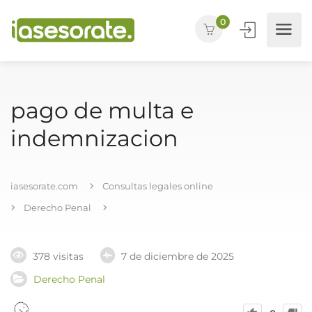
0
pago de multa e
indemnizacion
iasesorate.com
Consultas legales online
Derecho Penal
378 visitas
7 de diciembre de 2025
Derecho Penal