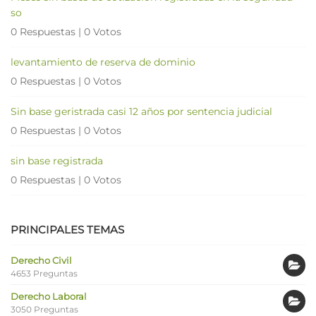
so
0 Respuestas
|
0 Votos
levantamiento de reserva de dominio
0 Respuestas
|
0 Votos
Sin base geristrada casi 12 años por sentencia judicial
0 Respuestas
|
0 Votos
sin base registrada
0 Respuestas
|
0 Votos
PRINCIPALES TEMAS
Derecho Civil
4653 Preguntas
Derecho Laboral
3050 Preguntas