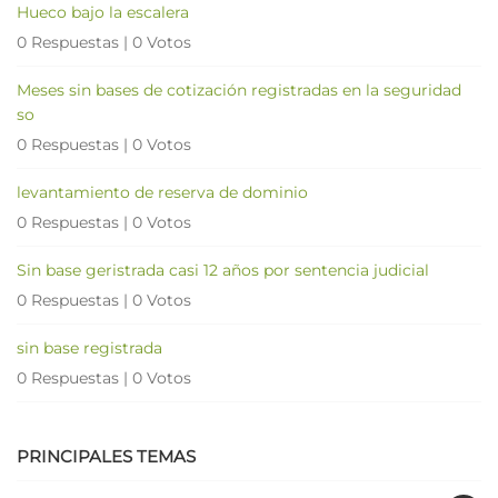
Hueco bajo la escalera
0 Respuestas
|
0 Votos
Meses sin bases de cotización registradas en la seguridad
so
0 Respuestas
|
0 Votos
levantamiento de reserva de dominio
0 Respuestas
|
0 Votos
Sin base geristrada casi 12 años por sentencia judicial
0 Respuestas
|
0 Votos
sin base registrada
0 Respuestas
|
0 Votos
PRINCIPALES TEMAS