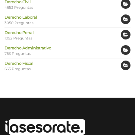
Derecho Civil
4653 Preguntas
Derecho Laboral
3050 Preguntas
Derecho Penal
1092 Preguntas
Derecho Administrativo
763 Preguntas
Derecho Fiscal
663 Preguntas