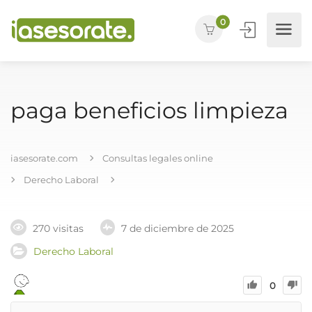
0
paga beneficios limpieza
iasesorate.com
Consultas legales online
Derecho Laboral
270 visitas
7 de diciembre de 2025
Derecho Laboral
0