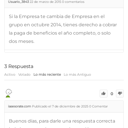
Usuario_3843
22 de marzo de 2015
0
comentarios
Si la Empresa te cambia de Empresa en el
grupo en octubre 2014, tienes derecho a cobrar
la paga de beneficios el año completo, o solo
dos meses.
3
Respuesta
Activo
Votado
Lo más reciente
Lo más Antiguo
0
iasesorate.com
Publicado el 7 de diciembre de 2025
0
Comentar
Buenos días, para darle una respuesta correcta