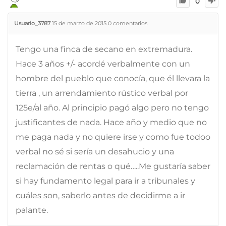
0
Usuario_3787
15 de marzo de 2015
0
comentarios
Tengo una finca de secano en extremadura.
Hace 3 años +/- acordé verbalmente con un
hombre del pueblo que conocía, que él llevara la
tierra , un arrendamiento rústico verbal por
125e/al año. Al principio pagó algo pero no tengo
justificantes de nada. Hace año y medio que no
me paga nada y no quiere irse y como fue todoo
verbal no sé si sería un desahucio y una
reclamación de rentas o qué…..Me gustaría saber
si hay fundamento legal para ir a tribunales y
cuáles son, saberlo antes de decidirme a ir
palante.