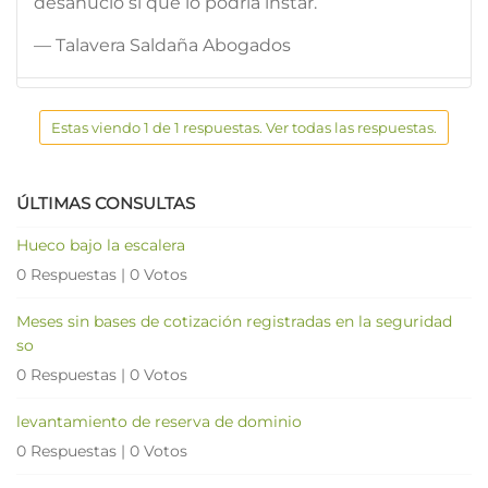
desahucio sí que lo podría instar.
— Talavera Saldaña Abogados
Estas viendo 1 de 1 respuestas. Ver todas las respuestas.
ÚLTIMAS CONSULTAS
Hueco bajo la escalera
0 Respuestas
|
0 Votos
Meses sin bases de cotización registradas en la seguridad
so
0 Respuestas
|
0 Votos
levantamiento de reserva de dominio
0 Respuestas
|
0 Votos