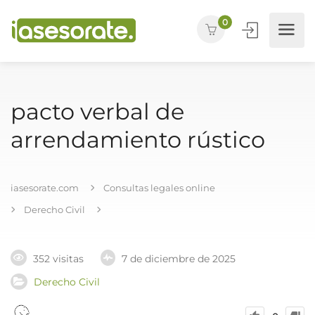
0
pacto verbal de
arrendamiento rústico
iasesorate.com
Consultas legales online
Derecho Civil
352 visitas
7 de diciembre de 2025
Derecho Civil