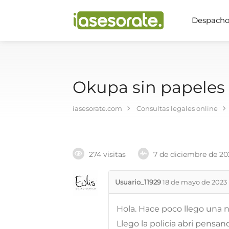
Despachos
Okupa sin papeles
iasesorate.com
Consultas legales online
274 visitas
7 de diciembre de 20
Usuario_11929
18 de mayo de 2023
Hola. Hace poco llego una no
Llego la policia abri pensa