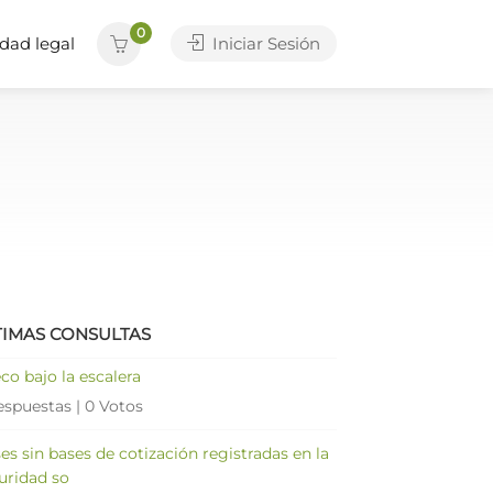
0
dad legal
Iniciar Sesión
TIMAS CONSULTAS
co bajo la escalera
espuestas
|
0 Votos
es sin bases de cotización registradas en la
uridad so