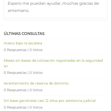
Espero me puedan ayudar, muchas gracias de
antemano.
ÚLTIMAS CONSULTAS
Hueco bajo la escalera
0 Respuestas
|
0 Votos
Meses sin bases de cotización registradas en la seguridad
so
0 Respuestas
|
0 Votos
levantamiento de reserva de dominio
0 Respuestas
|
0 Votos
Sin base geristrada casi 12 años por sentencia judicial
0 Respuestas
|
0 Votos