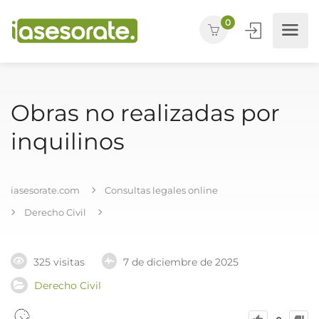
0
Obras no realizadas por
inquilinos
iasesorate.com
Consultas legales online
Derecho Civil
325 visitas
7 de diciembre de 2025
Derecho Civil